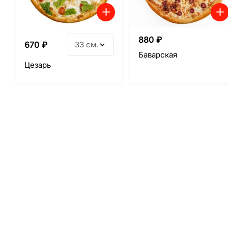
880
₽
670
₽
33 см.
Баварская
Цезарь