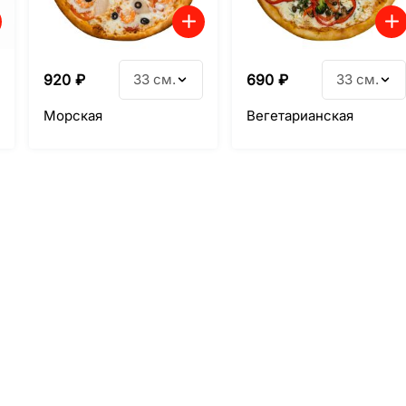
920
₽
33 см.
690
₽
33 см.
Морская
Вегетарианская