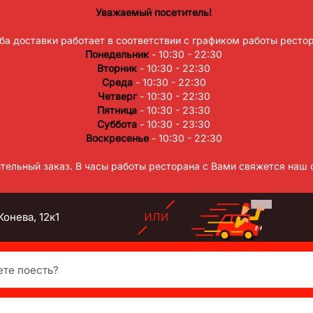
Уважаемый посетитель!
а доставки работает в соответствии с графиком работы рестор
Понедельник
- 10:30 - 22:30
Вторник
- 10:30 - 22:30
Среда
- 10:30 - 22:30
Четверг
- 10:30 - 22:30
Пятница
- 10:30 - 23:30
Суббота
- 10:30 - 23:30
Воскресенье
- 10:30 - 22:30
тельный заказ. В часы работы ресторана с Вами свяжется наш 
онева, 12к1
есть?