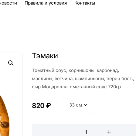
новости
Правила и условия
Контакты
Тэмаки
Томатный соус, корнишоны, карбонад,
маслины, ветчина, шампиньоны, перец болг.,
сыр Моцарелла, сметанный соус 720гр.
820
₽
33 см.
Тэмаки