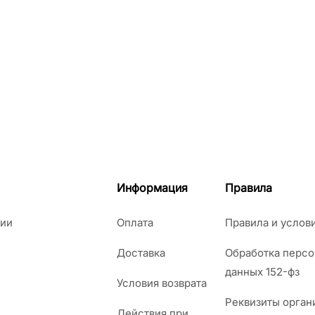
Информация
Правила
ии
Оплата
Правила и услов
Доставка
Обработка перс
данных 152-фз
Условия возврата
Реквизиты орган
Действия при