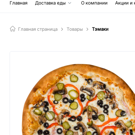
Главная
Доставка еды
О компании
Акции и 
Главная страница
Товары
Тэмаки