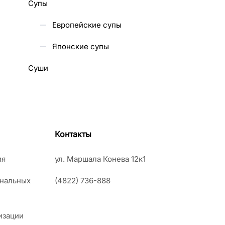
Супы
Европейские супы
Японские супы
Суши
Контакты
ия
ул. Маршала Конева 12к1
ональных
(4822) 736-888
изации