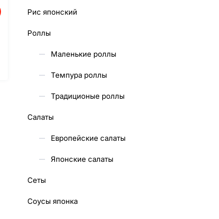
Рис японский
Роллы
Маленькие роллы
Темпура роллы
Традиционые роллы
Салаты
Европейские салаты
Японские салаты
Сеты
Соусы японка