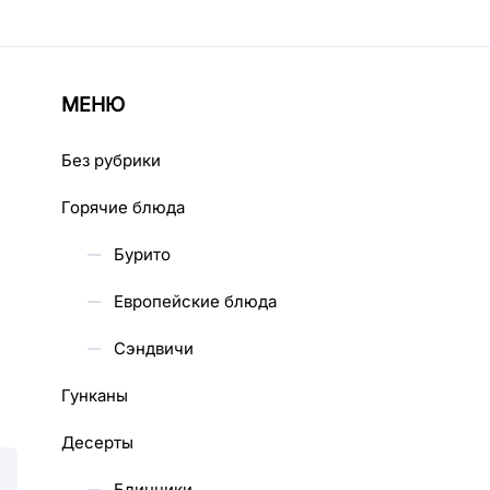
МЕНЮ
Без рубрики
Горячие блюда
Бурито
Европейские блюда
Сэндвичи
Гунканы
Десерты
Блинчики