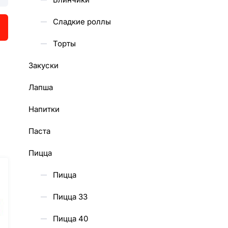
Сладкие роллы
Торты
Закуски
Лапша
Напитки
Паста
Пицца
Пицца
Пицца 33
Пицца 40