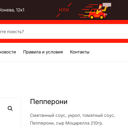
онева, 12к1
есть?
новости
Правила и условия
Контакты
Пепперони
Сметанный соус, укроп, томатный соус,
Пепперони, сыр Моцарелла 210гр.