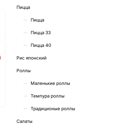
Пицца
Пицца
Пицца 33
Пицца 40
Рис японский
Роллы
Маленькие роллы
Темпура роллы
Традиционые роллы
Салаты