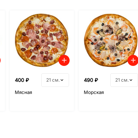
400
₽
21 см.
490
₽
21 см.
Мясная
Морская