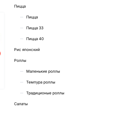
Пицца
Пицца
Пицца 33
Пицца 40
Рис японский
Роллы
Маленькие роллы
Темпура роллы
Традиционые роллы
Салаты