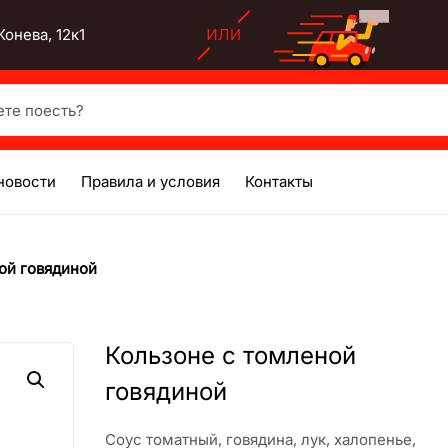
онева, 12к1
есть?
новости
Правила и условия
Контакты
ой говядиной
Кользоне с томленой
говядиной
Соус томатный, говядина, лук, халопенье,