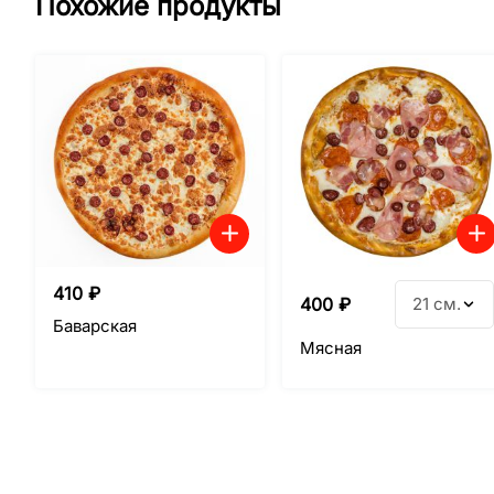
Похожие продукты
410
₽
400
₽
21 см.
Баварская
Мясная