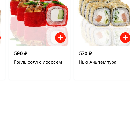
590
₽
570
₽
Гриль ролл с лососем
Нью Ань темпура