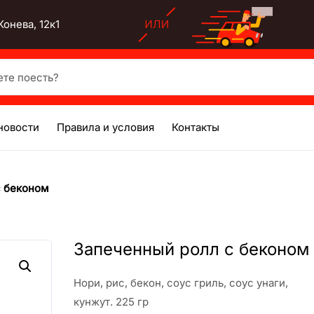
онева, 12к1
есть?
новости
Правила и условия
Контакты
с беконом
Запеченный ролл с беконом
Нори, рис, бекон, соус гриль, соус унаги,
кунжут. 225 гр