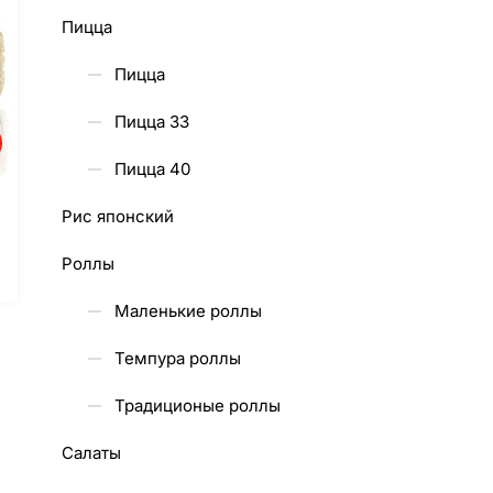
Пицца
Пицца
Пицца 33
Пицца 40
Рис японский
Роллы
Маленькие роллы
Темпура роллы
Традиционые роллы
Салаты