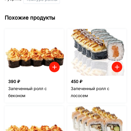
Похожие продукты
390
₽
450
₽
Запеченный ролл с
Запеченный ролл с
беконом
лососем