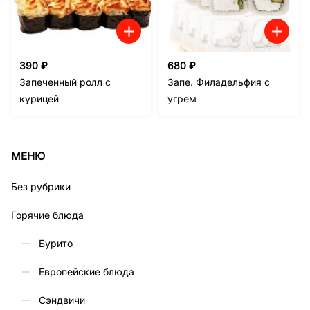
390
₽
680
₽
Запеченный ролл с
Запе. Филадельфия с
курицей
угрем
МЕНЮ
Без рубрики
Горячие блюда
Бурито
Европейские блюда
Сэндвичи