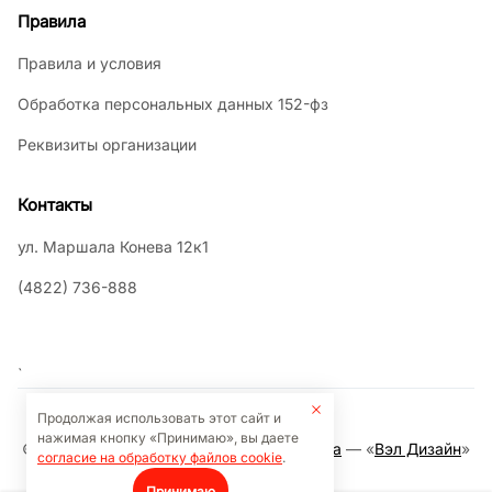
Правила
Правила и условия
Обработка персональных данных 152-фз
Реквизиты организации
Контакты
ул. Маршала Конева 12к1
(4822) 736-888
`
Продолжая использовать этот сайт и
нажимая кнопку «Принимаю», вы даете
©2026 Кафе Тэмаки. ©
Разработка сайта
— «
Вэл Дизайн
»
согласие на обработку файлов cookie
.
Принимаю