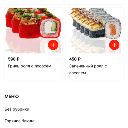
590
₽
450
₽
Гриль ролл с лососем
Запеченный ролл с
лососем
МЕНЮ
Без рубрики
Горячие блюда