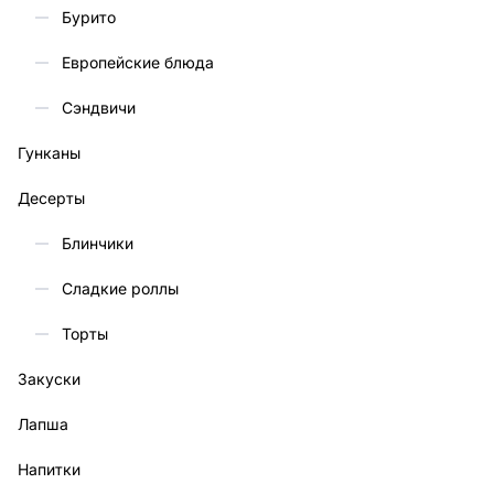
Бурито
Европейские блюда
Сэндвичи
Гунканы
Десерты
Блинчики
Сладкие роллы
Торты
Закуски
Лапша
Напитки