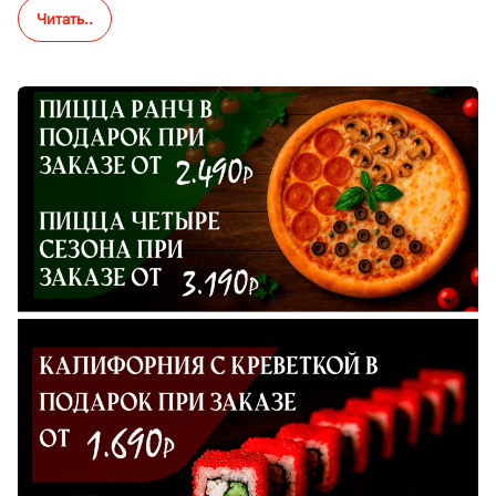
Читать..