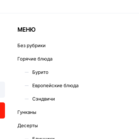
МЕНЮ
Без рубрики
Горячие блюда
Бурито
Европейские блюда
Сэндвичи
Гунканы
Десерты
Блинчики