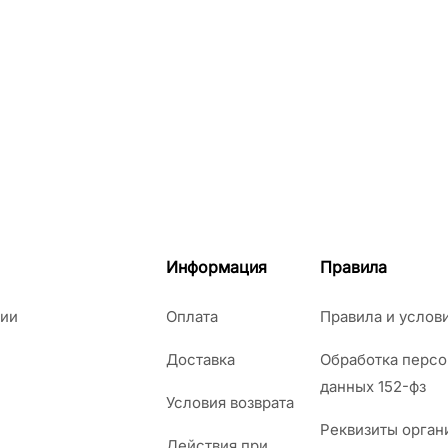
Информация
Правила
ии
Оплата
Правила и услов
Доставка
Обработка перс
данных 152-фз
Условия возврата
Реквизиты орган
Действия при