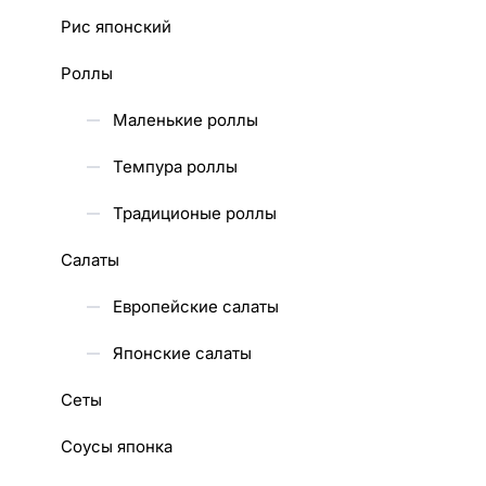
Рис японский
Роллы
Маленькие роллы
Темпура роллы
Традиционые роллы
Салаты
Европейские салаты
Японские салаты
Сеты
Соусы японка