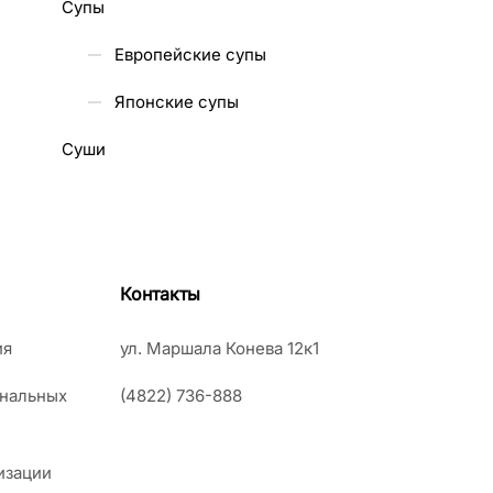
Супы
Европейские супы
Японские супы
Суши
Контакты
ия
ул. Маршала Конева 12к1
ональных
(4822) 736-888
изации