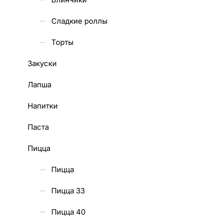
Сладкие роллы
Торты
Закуски
Лапша
Напитки
Паста
Пицца
Пицца
Пицца 33
Пицца 40