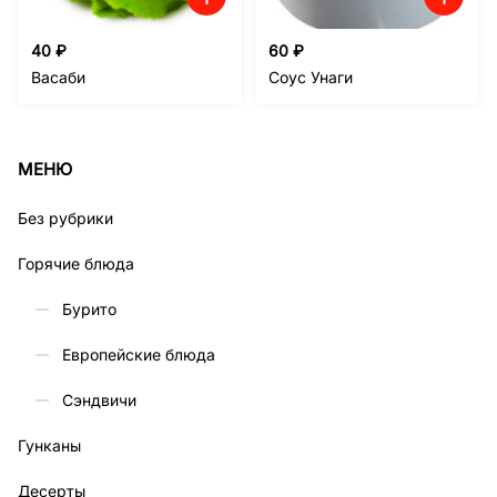
40
₽
60
₽
Васаби
Соус Унаги
МЕНЮ
Без рубрики
Горячие блюда
Бурито
Европейские блюда
Сэндвичи
Гунканы
Десерты