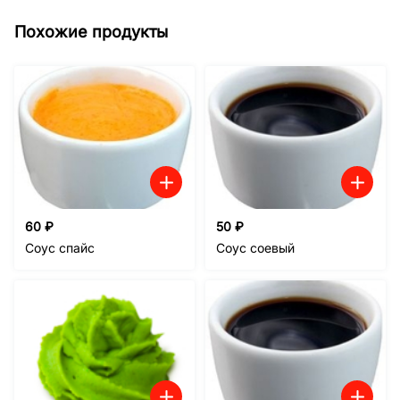
Похожие продукты
60
₽
50
₽
Соус спайс
Соус соевый