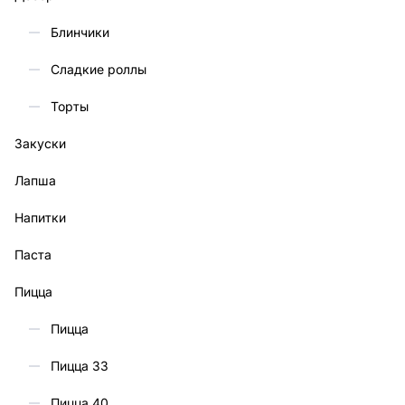
Блинчики
Сладкие роллы
Торты
Закуски
Лапша
Напитки
Паста
Пицца
Пицца
Пицца 33
Пицца 40