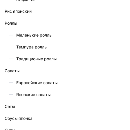
Рис японский
Роллы
Маленькие роллы
Темпура роллы
Традиционые роллы
Салаты
Европейские салаты
Японские салаты
Сеты
Соусы японка