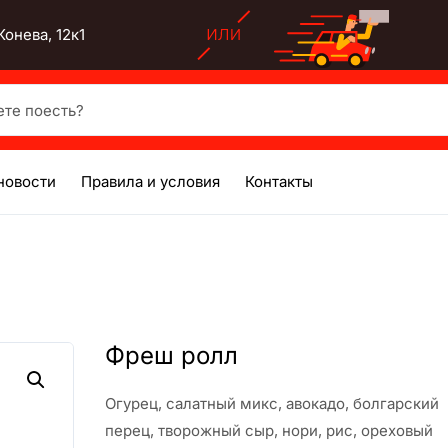
онева, 12к1
есть?
новости
Правила и условия
Контакты
Фреш ролл
Огурец, салатный микс, авокадо, болгарский
перец, творожный сыр, нори, рис, ореховый