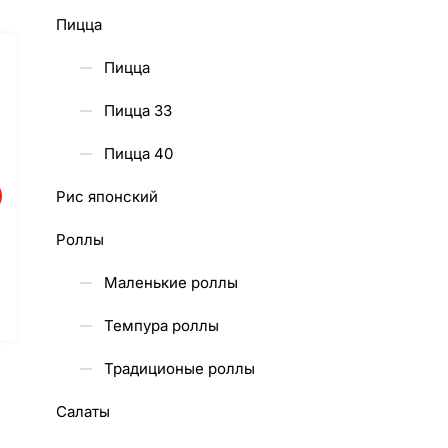
Пицца
Пицца
Пицца 33
Пицца 40
Рис японский
Роллы
Маленькие роллы
Темпура роллы
Традиционые роллы
Салаты