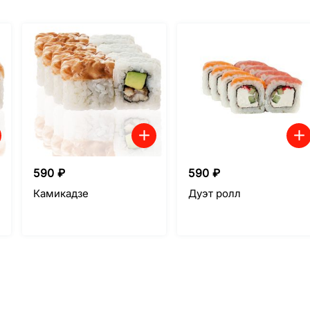
590
₽
590
₽
Камикадзе
Дуэт ролл