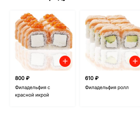
800
₽
610
₽
Филадельфия с
Филадельфия ролл
красной икрой