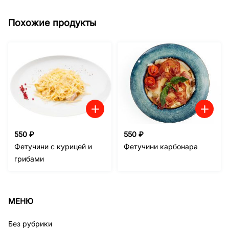
Похожие продукты
550
₽
550
₽
Фетучини с курицей и
Фетучини карбонара
грибами
МЕНЮ
Без рубрики