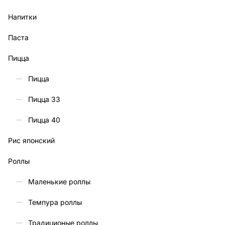
Напитки
Паста
Пицца
Пицца
Пицца 33
Пицца 40
Рис японский
Роллы
Маленькие роллы
Темпура роллы
Традиционые роллы