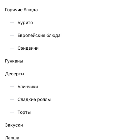
Горячие блюда
Бурито
Европейские блюда
Сэндвичи
Гунканы
Десерты
Блинчики
Сладкие роллы
Торты
Закуски
Лапша