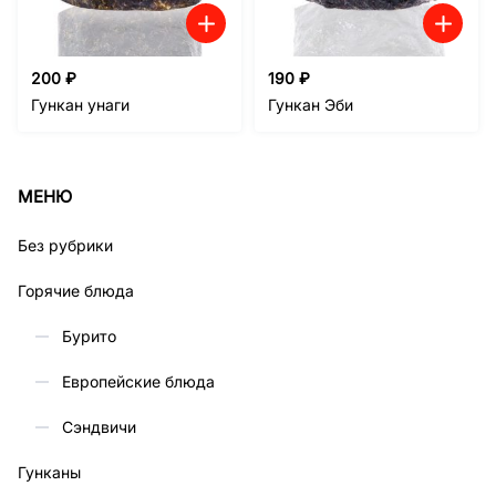
200
₽
190
₽
Гункан унаги
Гункан Эби
МЕНЮ
Без рубрики
Горячие блюда
Бурито
Европейские блюда
Сэндвичи
Гунканы